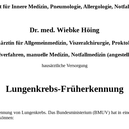
 für Innere Medizin, Pneumologie, Allergologie, Notfa
Dr. med. Wiebke Höing
ärztin für Allgemeinmedizin, Viszeralchirurgie, Proktol
verfahren, manuelle Medizin, Notfallmedizin (angestell
hausärztliche Versorgung
Lungenkrebs-Früherkennung
rkennung von Lungenkrebs. Das Bundesministerium (BMUV) hat in ein
 können: