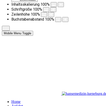
Inhaltsskalierung
100
%
Schriftgröße
100
%
Zeilenhöhe
100
%
Buchstabenabstand
100
%
Mobile Menu Toggle
Home
Anfahrt