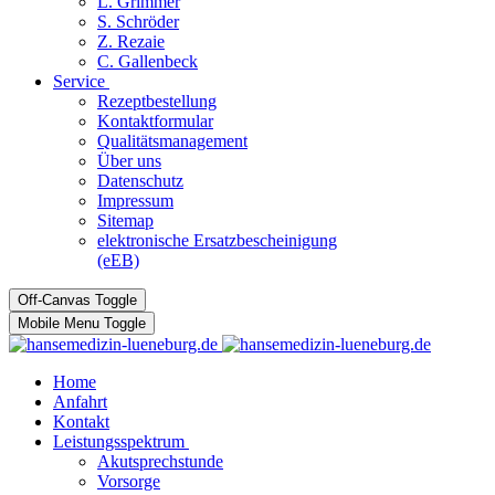
L. Grimmer
S. Schröder
Z. Rezaie
C. Gallenbeck
Service
Rezeptbestellung
Kontaktformular
Qualitätsmanagement
Über uns
Datenschutz
Impressum
Sitemap
elektronische Ersatzbescheinigung
(eEB)
Off-Canvas Toggle
Mobile Menu Toggle
Home
Anfahrt
Kontakt
Leistungsspektrum
Akutsprechstunde
Vorsorge