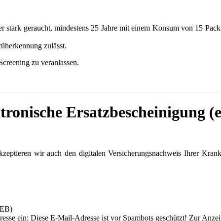
er stark geraucht, mindestens 25 Jahre mit einem Konsum von 15 Packu
rüherkennung zulässt.
-Screening zu veranlassen.
ktronische Ersatzbescheinigung (
kzeptieren wir auch den digitalen Versicherungsnachweis Ihrer Kran
eEB)
esse ein:
Diese E-Mail-Adresse ist vor Spambots geschützt! Zur Anzeig