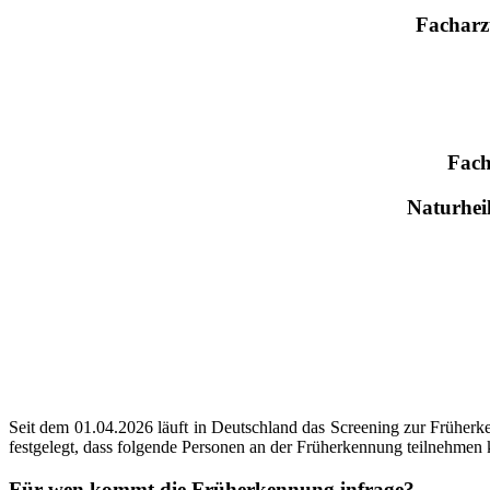
Facharzt
Fach
Naturheil
Seit dem 01.04.2026 läuft in Deutschland das Screening zur Frühe
festgelegt, dass folgende Personen an der Früherkennung teilnehmen
Für wen kommt die Früherkennung infrage?