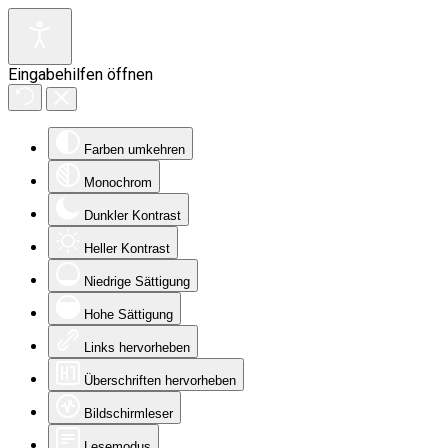
Eingabehilfen öffnen
Farben umkehren
Monochrom
Dunkler Kontrast
Heller Kontrast
Niedrige Sättigung
Hohe Sättigung
Links hervorheben
Überschriften hervorheben
Bildschirmleser
Lesemodus